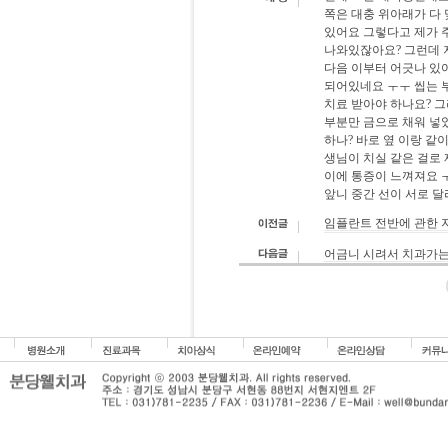
쪽은 대충 위아래가 다
있어요 그렇다고 제가 
나와있잖아요? 그런데 
다음 이부터 어긋나 있
되어있네요 ㅜㅜ 씹는 부분에
치료 받아야 하나요? 그
부분만 금으로 채워 넣
하나? 바로 옆 이랑 같
생님이 치실 같은 걸로 
이에 통증이 느껴져요 ㅜㅜ 도와주
앞니 중간 선이 서로 달
임플란트 전반에 관한 
어금니 시려서 치과가는