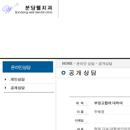
HOME
> 온라인 상담 > 공개상담
부정교합에 대하여
주혜원
현재 21살 대학생인데요,